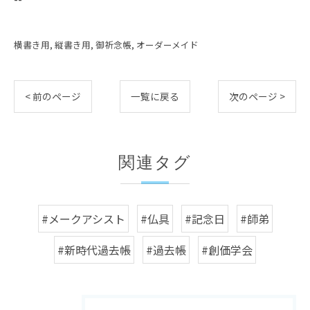
横書き用
縦書き用
御祈念帳
オーダーメイド
< 前のページ
一覧に戻る
次のページ >
関連タグ
#メークアシスト
#仏具
#記念日
#師弟
#新時代過去帳
#過去帳
#創価学会