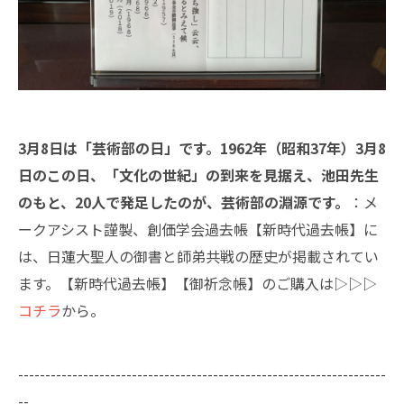
3月8日は「芸術部の日」です。1962年（昭和37年）3月8
日のこの日、「文化の世紀」の到来を見据え、池田先生
のもと、20人で発足したのが、芸術部の淵源です。
：メ
ークアシスト謹製、創価学会過去帳【新時代過去帳】に
は、日蓮大聖人の御書と師弟共戦の歴史が掲載されてい
ます。【新時代過去帳】【御祈念帳】のご購入は▷▷▷
コチラ
から。
--------------------------------------------------------------------
--