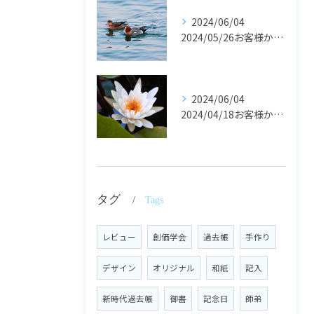
2024/06/04
2024/05/26お客様からの声です。
2024/06/04
2024/04/18お客様からの声
タグ
Tags
レビュー
創価学会
過去帳
手作り
デザイン
オリジナル
和紙
記入
新時代過去帳
御書
記念日
師弟