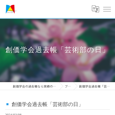
創価学会過去帳「芸術部の日」
創価学会の過去帳なら実績のメークアシスト
ブログ
創価学会過去帳「芸術部の日」
創価学会過去帳「芸術部の日」