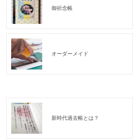
御祈念帳
オーダーメイド
新時代過去帳とは？