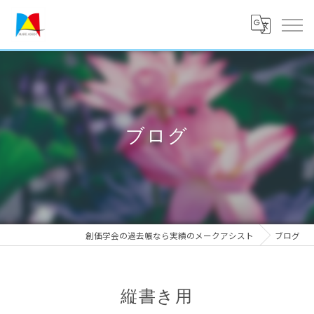
ブログ
創価学会の過去帳なら実績のメークアシスト
ブログ
縦書き用