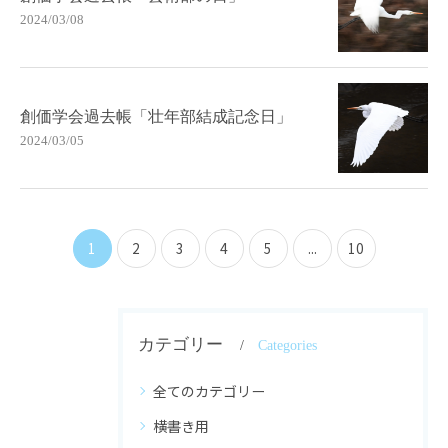
2024/03/08
創価学会過去帳「壮年部結成記念日」
2024/03/05
1
2
3
4
5
...
10
カテゴリー
Categories
全てのカテゴリー
横書き用