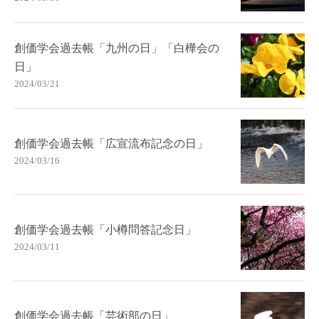
創価学会過去帳「九州の日」「白樺会の
日」
2024/03/21
創価学会過去帳「広宣流布記念の日」
2024/03/16
創価学会過去帳「小樽問答記念日」
2024/03/11
創価学会過去帳「芸術部の日」