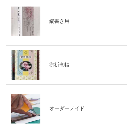
縦書き用
御祈念帳
オーダーメイド