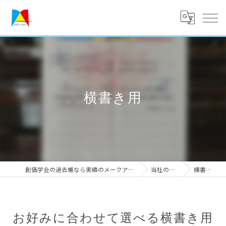
横書き用
創価学会の過去帳なら実績のメークアシスト
当社の特徴
横書き用
お好みに合わせて選べる横書き用