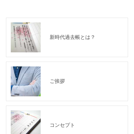
新時代過去帳とは？
ご挨拶
コンセプト