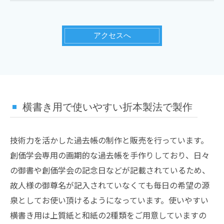
アクセスへ
横書き用で使いやすい折本製法で製作
技術力を活かした過去帳の制作と販売を行っています。
創価学会専用の画期的な過去帳を手作りしており、日々
の御書や創価学会の記念日などが記載されているため、
故人様の御尊名が記入されていなくても毎日の希望の源
泉としてお使い頂けるようになっています。使いやすい
横書き用は上質紙と和紙の2種類をご用意していますの