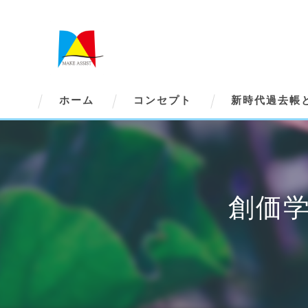
ホーム
コンセプト
新時代過去帳
創価