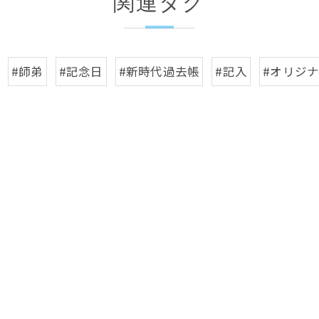
関連タグ
#師弟
#記念日
#新時代過去帳
#記入
#オリジ