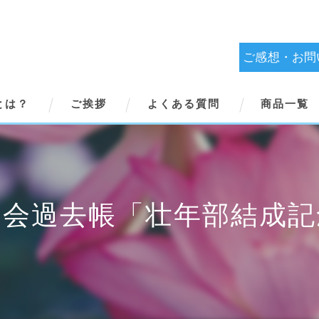
ご感想・お問
とは？
ご挨拶
よくある質問
商品一覧
学会過去帳「壮年部結成記