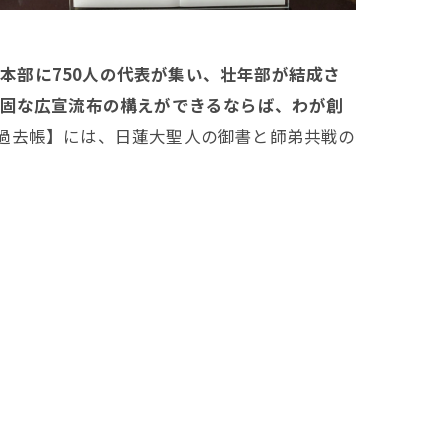
会本部に750人の代表が集い、壮年部が結成さ
堅固な広宣流布の構えができるならば、わが創
過去帳】には、日蓮大聖人の御書と師弟共戦の