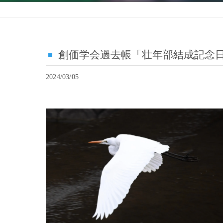
創価学会過去帳「壮年部結成記念
2024/03/05