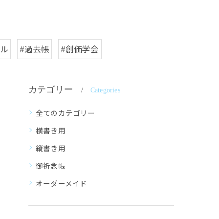
ナル
#過去帳
#創価学会
カテゴリー
Categories
全てのカテゴリー
横書き用
縦書き用
御祈念帳
オーダーメイド