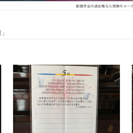
創価学会の過去帳なら実績のメー
日」