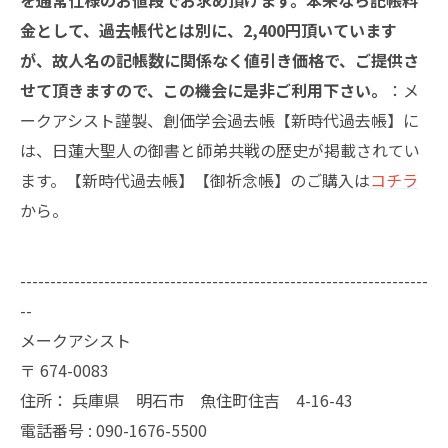
を通常仕様のお値段でお求め頂けます。本来なら記帳料
金として、過去帳代とは別に、2,400円頂いています
が、故人名の記帳数に関係なく値引き価格で、ご提供さ
せて頂きますので、この機会に是非ご利用下さい。
：メ
ークアシスト謹製、創価学会過去帳【新時代過去帳】に
は、日蓮大聖人の御書と師弟共戦の歴史が掲載されてい
ます。【新時代過去帳】【御祈念帳】のご購入は
コチラ
から。
--------------------------------------------------------------------
--
メークアシスト
〒
674-0083
住所：
兵庫県 明石市 魚住町住吉 4-16-43
電話番号 :
090-1676-5500