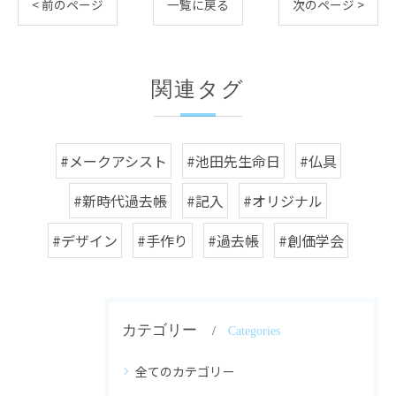
< 前のページ
一覧に戻る
次のページ >
関連タグ
#メークアシスト
#池田先生命日
#仏具
#新時代過去帳
#記入
#オリジナル
#デザイン
#手作り
#過去帳
#創価学会
カテゴリー
Categories
全てのカテゴリー