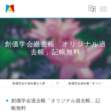
創価学会過去帳「オリジナル過
去帳」記帳無料
創価学会の過去帳なら実績のメークアシスト
ブログ
創価学会過去帳「オリジナル過去帳」記帳無料
創価学会過去帳「オリジナル過去帳」記
帳無料