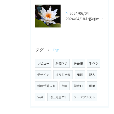
2024/06/04
2024/04/18お客様からの声
タグ
Tags
レビュー
創価学会
過去帳
手作り
デザイン
オリジナル
和紙
記入
新時代過去帳
御書
記念日
師弟
仏具
池田先生命日
メークアシスト