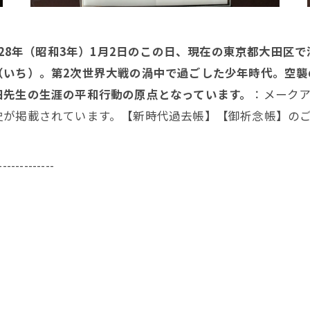
928年（昭和3年）1月2日のこの日、現在の東京都大田
（いち）。第2次世界大戦の渦中で過ごした少年時代。空襲
田先生の生涯の平和行動の原点となっています。
：メーク
史が掲載されています。【新時代過去帳】【御祈念帳】の
-------------
43