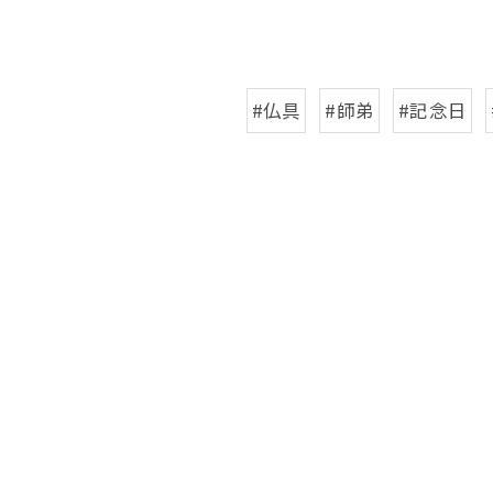
#仏具
#師弟
#記念日