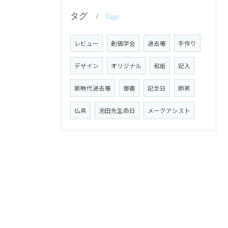
タグ
Tags
レビュー
創価学会
過去帳
手作り
デザイン
オリジナル
和紙
記入
新時代過去帳
御書
記念日
師弟
仏具
池田先生命日
メークアシスト