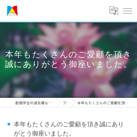
本年もたくさんのご愛顧を頂き
誠にありがとう御座いました。
創価学会の過去帳なら実績のメークアシスト
ブログ
本年もたくさんのご愛顧を頂き誠にありがとう御座いました。
本年もたくさんのご愛顧を頂き誠にあり
がとう御座いました。