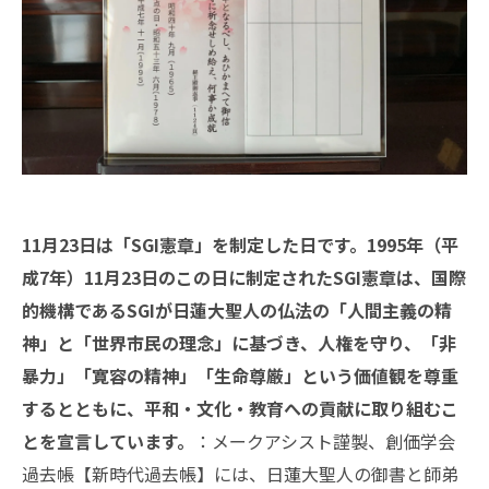
11月23日は「SGI憲章」を制定した日です。1995年（平
成7年）11月23日のこの日に制定されたSGI憲章は、国際
的機構であるSGIが日蓮大聖人の仏法の「人間主義の精
神」と「世界市民の理念」に基づき、人権を守り、「非
暴力」「寛容の精神」「生命尊厳」という価値観を尊重
するとともに、平和・文化・教育への貢献に取り組むこ
とを宣言しています。
：メークアシスト謹製、創価学会
過去帳【新時代過去帳】には、日蓮大聖人の御書と師弟