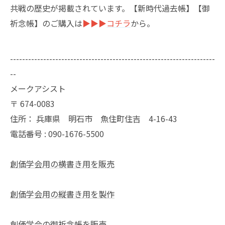
共戦の歴史が掲載されています。【新時代過去帳】【御
祈念帳】のご購入は
▶︎▶︎▶︎
コチラ
から。
--------------------------------------------------------------------
--
メークアシスト
〒
674-0083
住所：
兵庫県 明石市 魚住町住吉 4-16-43
電話番号 :
090-1676-5500
創価学会用の横書き用を販売
創価学会用の縦書き用を製作
創価学会の御祈念帳を販売