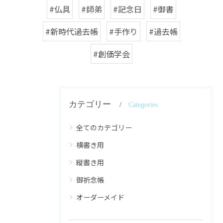
#仏具
#師弟
#記念日
#御書
#新時代過去帳
#手作り
#過去帳
#創価学会
カテゴリー
Categories
全てのカテゴリー
横書き用
縦書き用
御祈念帳
オーダーメイド