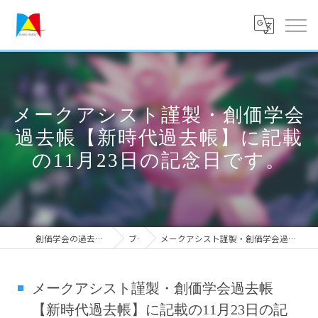
メークアシスト謹製・創価学会
過去帳【新時代過去帳】に記載
の11月23日の記念日です。
創価学会の過去帳なら実績のメークアシスト
ブログ
メークアシスト謹製・創価学会過去帳【新時代過去帳】に記載の11月23日の記念日です。
メークアシスト謹製・創価学会過去帳
【新時代過去帳】に記載の11月23日の記