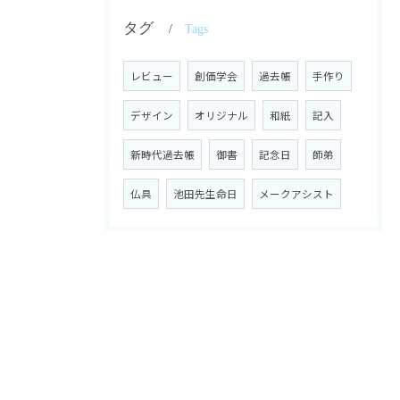
タグ
Tags
レビュー
創価学会
過去帳
手作り
デザイン
オリジナル
和紙
記入
新時代過去帳
御書
記念日
師弟
仏具
池田先生命日
メークアシスト