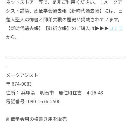
ネットストアー等で、是非ご利用ください。：メークア
シスト謹製、創価学会過去帳【新時代過去帳】には、日
蓮大聖人の御書と師弟共戦の歴史が掲載されています。
【新時代過去帳】【御祈念帳】のご購入は▶︎▶︎▶︎
コチラ
から。
--------------------------------------------------------------------
--
メークアシスト
〒
674-0083
住所：
兵庫県 明石市 魚住町住吉 4-16-43
電話番号 :
090-1676-5500
創価学会用の横書き用を販売