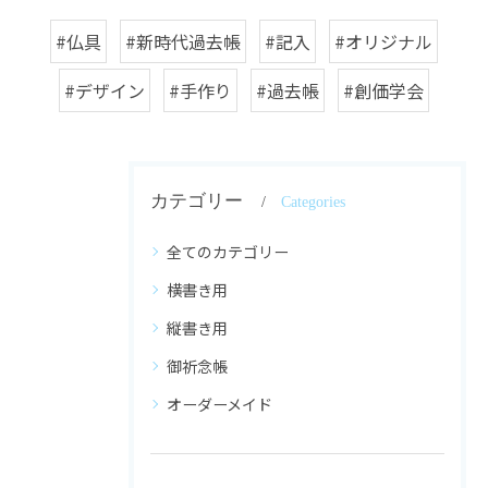
#仏具
#新時代過去帳
#記入
#オリジナル
#デザイン
#手作り
#過去帳
#創価学会
カテゴリー
Categories
全てのカテゴリー
横書き用
縦書き用
御祈念帳
オーダーメイド