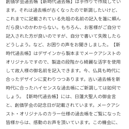
創価学会過去帳【新時代過去帳】は手作りで作成してい
ます。それは過去帳が古くなったので新調したいけど、
これまでに記載されている先祖の名前の記入を誰に頼ん
だら良いのかわからない。もちろん、お客様がご自分で
記入された方が良いのですが、自分で書いて失敗したら
どうしよう。など、お困りの声をお聞きしました。【新
時代過去帳】はデザインから製本までメークアシストの
オリジナルですので、製造の段階から綺麗な活字を使用
して故人様の御名前を記入できます。今、仏具も時代に
合ったデザインに変わりつつあります。古い過去帳を新
時代に合ったハイセンスな過去帳にご新調しては如何で
しょう。【新時代過去帳】には、日蓮大聖人の御金言
と、創価学会の記念日が記載されています。メークアシ
スト・オリジナルのカラー仕様の過去帳をご覧になった
皆様からは、感動のお声を頂いています。この機会に、