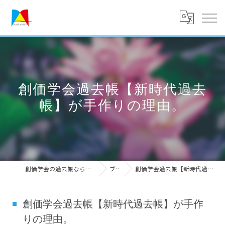
創価学会過去帳【新時代過去
帳】が手作りの理由。
創価学会の過去帳なら実績のメークアシスト
ブログ
創価学会過去帳【新時代過去帳】が手作りの理由。
創価学会過去帳【新時代過去帳】が手作
りの理由。