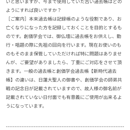
いと思いますが、今まで使用していた古い過去帳はどの
ようにすれば良いですか？
［ご案内］本来過去帳は記録帳のような役割であり、お
亡くなりになった方を記録しておくことを目的とするも
のです。創価学会では、御仏壇に過去帳をお供えし、勤
行・唱題の際に先祖の回向を行います。現在お使いのも
のもそのまま保管していただければ特に問題はありませ
んが、ご要望がありましたら、丁重にご対応をさせて頂
きます。一般の過去帳と創価学会過去帳【新時代過去
帳】の違いは、日蓮大聖人の御書や、創価学会の師弟共
戦の記念日が記載されていますので、故人様の御名前が
記載されていない日付面でも有意義にご使用が出来るよ
うになっています。
--------------------------------------------------------------------