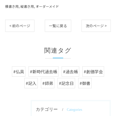
横書き用
縦書き用
オーダーメイド
< 前のページ
一覧に戻る
次のページ >
関連タグ
#仏具
#新時代過去帳
#過去帳
#創価学会
#記入
#師弟
#記念日
#御書
カテゴリー
Categories