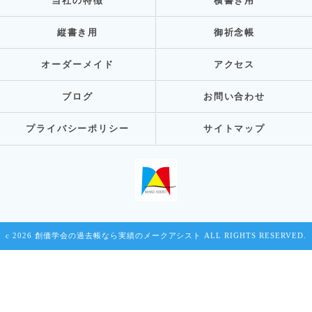
当社の特徴
横書き用
縦書き用
御祈念帳
オーダーメイド
アクセス
ブログ
お問い合わせ
プライバシーポリシー
サイトマップ
c 2026 創価学会の過去帳なら実績のメークアシスト ALL RIGHTS RESERVED.