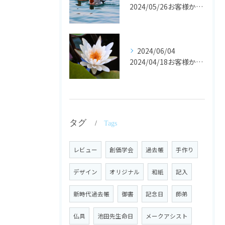
2024/05/26お客様からの声です。
2024/06/04
2024/04/18お客様からの声
タグ
Tags
レビュー
創価学会
過去帳
手作り
デザイン
オリジナル
和紙
記入
新時代過去帳
御書
記念日
師弟
仏具
池田先生命日
メークアシスト