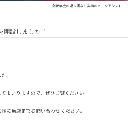
創価学会の過去帳なら実績のメークアシスト
を開設しました！
した。
してまいりますので、ぜひご覧ください。
気軽に当店までお問い合わせください。