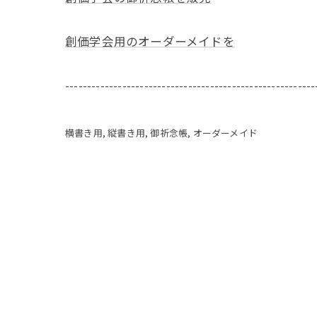
創価学会用のオーダーメイドを
---------------------------------------------------------
横書き用
縦書き用
御祈念帳
オーダーメイド