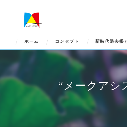
ホーム
コンセプト
新時代過去帳
“メークアシ