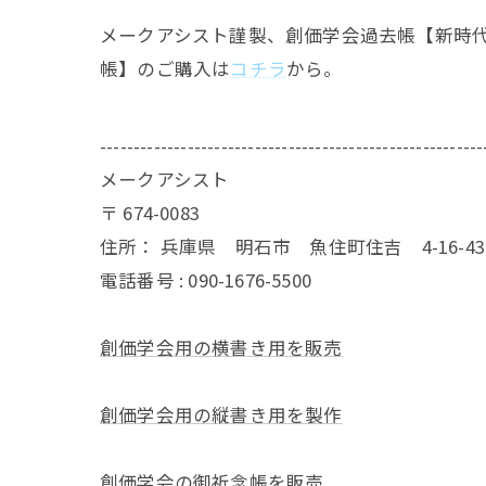
メークアシスト謹製、創価学会過去帳【新時
帳】のご購入は
コチラ
から。
---------------------------------------------------------
メークアシスト
〒
674-0083
住所：
兵庫県 明石市 魚住町住吉 4-16-
電話番号 :
090-1676-5500
創価学会用の横書き用を販売
創価学会用の縦書き用を製作
創価学会の御祈念帳を販売