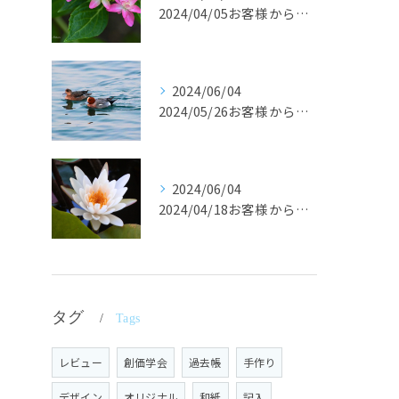
2024/04/05お客様からの声です。
2024/06/04
2024/05/26お客様からの声です。
2024/06/04
2024/04/18お客様からの声
タグ
Tags
レビュー
創価学会
過去帳
手作り
デザイン
オリジナル
和紙
記入