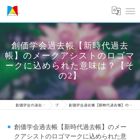
創価学会過去帳【新時代過去
帳】のメークアシストのロゴマ
ークに込められた意味は？【そ
の2】
創価学会の過去帳なら実績のメークアシスト
ブログ
創価学会過去帳【新時代過去帳】のメークアシストのロゴマークに込められた意味は？【その2】
創価学会過去帳【新時代過去帳】のメー
クアシストのロゴマークに込められた意