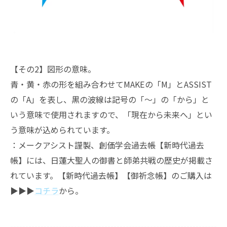
【その2】図形の意味。
青・黄・赤の形を組み合わせてMAKEの「M」とASSIST
の「A」を表し、黒の波線は記号の「～」の「から」と
いう意味で使用されますので、「現在から未来へ」とい
う意味が込められています。
：メークアシスト謹製、創価学会過去帳【新時代過去
帳】には、日蓮大聖人の御書と師弟共戦の歴史が掲載さ
れています。【新時代過去帳】【御祈念帳】のご購入は
▶︎▶︎▶︎
コチラ
から。
--------------------------------------------------------------------