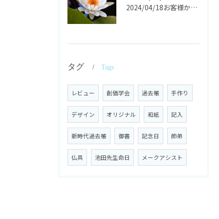
2024/04/18お客様からの声
タグ
Tags
レビュー
創価学会
過去帳
手作り
デザイン
オリジナル
和紙
記入
新時代過去帳
御書
記念日
師弟
仏具
池田先生命日
メークアシスト