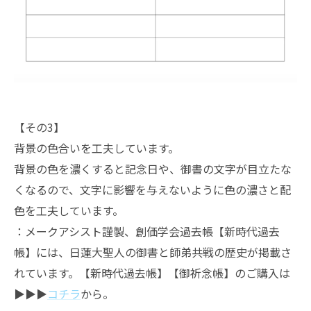
【その3】
背景の色合いを工夫しています。
背景の色を濃くすると記念日や、御書の文字が目立たな
くなるので、文字に影響を与えないように色の濃さと配
色を工夫しています。
：メークアシスト謹製、創価学会過去帳【新時代過去
帳】には、日蓮大聖人の御書と師弟共戦の歴史が掲載さ
れています。【新時代過去帳】【御祈念帳】のご購入は
▶︎▶︎▶︎
コチラ
から。