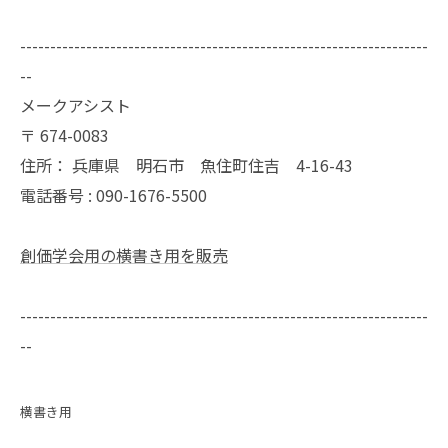
--------------------------------------------------------------------
--
メークアシスト
〒
674-0083
住所：
兵庫県 明石市 魚住町住吉 4-16-43
電話番号 :
090-1676-5500
創価学会用の横書き用を販売
--------------------------------------------------------------------
--
横書き用