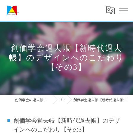
創価学会過去帳【新時代過去
帳】のデザインへのこだわり
【その3】
創価学会の過去帳なら実績のメークアシスト
ブログ
創価学会過去帳【新時代過去帳】のデザインへのこだわり【その3】
創価学会過去帳【新時代過去帳】のデザ
インへのこだわり【その3】