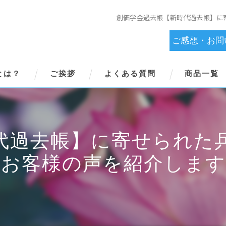
創価学会過去帳【新時代過去帳】に
ご感想・お問
とは？
ご挨拶
よくある質問
商品一覧
代過去帳】に寄せられた
のお客様の声を紹介します