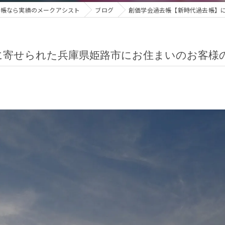
去帳なら実績のメークアシスト
ブログ
創価学会過去帳【新時代過去帳】
に寄せられた兵庫県姫路市にお住まいのお客様