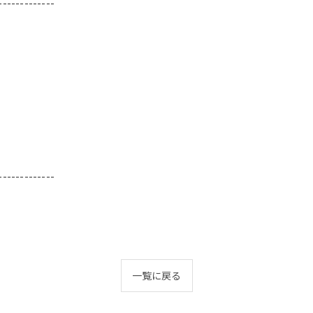
-------------
43
-------------
一覧に戻る