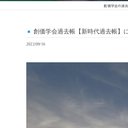
創価学会の過
創価学会過去帳【新時代過去帳】
2022/09/16