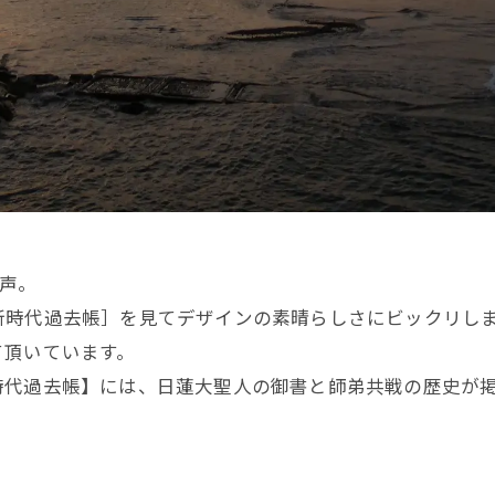
声。
時代過去帳］を見てデザインの素晴らしさにビックリしま
て頂いています。
時代過去帳】には、日蓮大聖人の御書と師弟共戦の歴史が