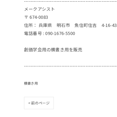
---------------------------------------------------------
メークアシスト
〒
674-0083
住所：
兵庫県 明石市 魚住町住吉 4-16-
電話番号 :
090-1676-5500
創価学会用の横書き用を販売
---------------------------------------------------------
横書き用
< 前のページ